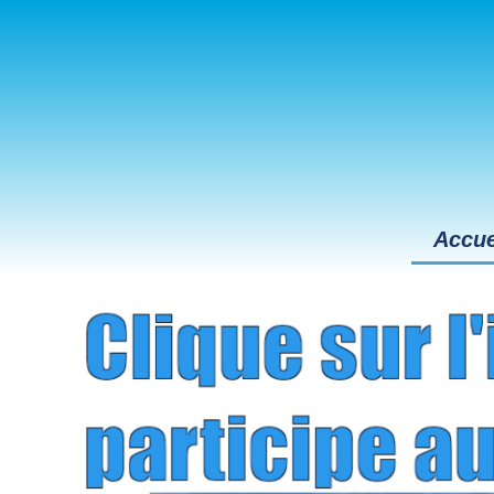
Accue